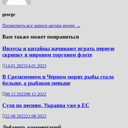
george
Посмотреть все записи автора george →
Вам также может понравиться
Индусы и китайцы начинают играть первую
скрипку в мировом торговом флоте
14.01.2023
14.01.2023
В Средиземном и Черном морях рыбы стало
больше, а рыбаков меньше
08.12.2022
08.12.2022
Судя по песням, Украина уже в ЕС
22.08.2022
22.08.2022
Добавить комментарий