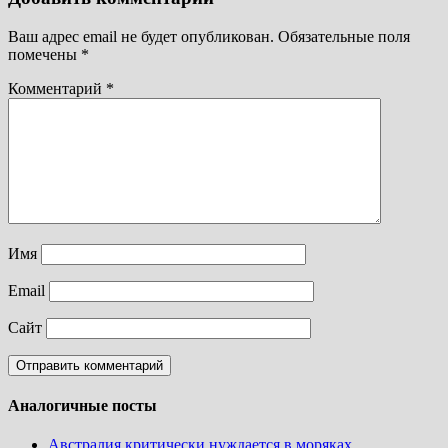
Ваш адрес email не будет опубликован.
Обязательные поля
помечены
*
Комментарий
*
Имя
Email
Сайт
Аналогичные посты
Австралия критически нуждается в моряках