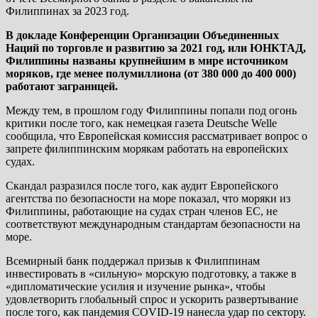
Филиппинах за 2023 год.
В докладе Конференции Организации Объединенных
Наций по торговле и развитию за 2021 год, или ЮНКТАД,
Филиппины названы крупнейшим в мире источником
моряков, где менее полумиллиона (от 380 000 до 400 000)
работают заграницей.
Между тем, в прошлом году Филиппины попали под огонь
критики после того, как немецкая газета Deutsche Welle
сообщила, что Европейская комиссия рассматривает вопрос о
запрете филиппинским морякам работать на европейских
судах.
Скандал разразился после того, как аудит Европейского
агентства по безопасности на море показал, что моряки из
Филиппины, работающие на судах стран членов ЕС, не
соответствуют международным стандартам безопасности на
море.
Всемирный банк поддержал призыв к Филиппинам
инвестировать в «сильную» морскую подготовку, а также в
«дипломатические усилия и изучение рынка», чтобы
удовлетворить глобальный спрос и ускорить развертывание
после того, как пандемия COVID-19 нанесла удар по сектору.