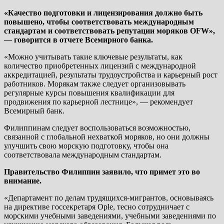
«Качество подготовки и лицензирования должно быть
повышено, чтобы соответствовать международным
стандартам и соответствовать репутации моряков OFW»,
— говорится в отчете Всемирного банка.
«Можно учитывать такие ключевые результаты, как
количество приобретенных лицензий с международной
аккредитацией, результаты трудоустройства и карьерный рост
работников. Морякам также следует организовывать
регулярные курсы повышения квалификации для
продвижения по карьерной лестнице», — рекомендует
Всемирный банк.
Филиппинам следует воспользоваться возможностью,
связанной с глобальной нехваткой моряков, но они должны
улучшить свою морскую подготовку, чтобы она
соответствовала международным стандартам.
Правительство Филиппин заявило, что примет это во
внимание.
«Департамент по делам трудящихся-мигрантов, основываясь
на директиве госсекретаря Ople, тесно сотрудничает с
морскими учебными заведениями, учебными заведениями по