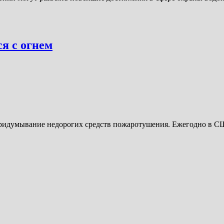
я с огнем
идумывание недорогих средств пожаротушения. Ежегодно в США 