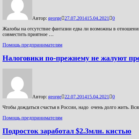
Автор:
george
27.07.2014
15.04.2021
0
Жалобы на отсутствие фантазии едва ли возможны в отношении
совместить приятное …
Помощь предпринимателям
Налоговики по-прежнему не жалуют пр
Автор:
george
22.07.2014
15.04.2021
0
Чтобы дождаться счастья в России, надо очень долго жить. Всяк
Помощь предпринимателям
Подросток заработал $2.3млн. кистью