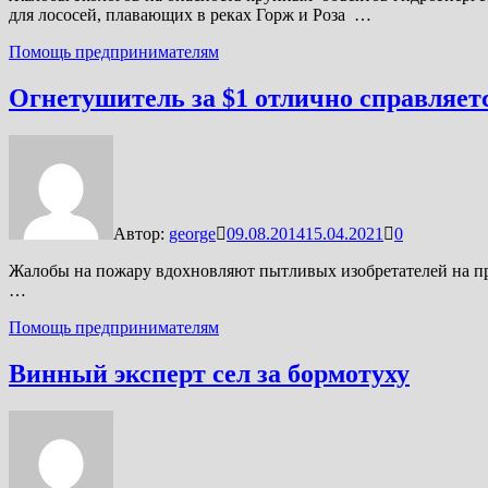
для лососей, плавающих в реках Горж и Роза …
Помощь предпринимателям
Огнетушитель за $1 отлично справляетс
Автор:
george
09.08.2014
15.04.2021
0
Жалобы на пожару вдохновляют пытливых изобретателей на пр
…
Помощь предпринимателям
Винный эксперт сел за бормотуху