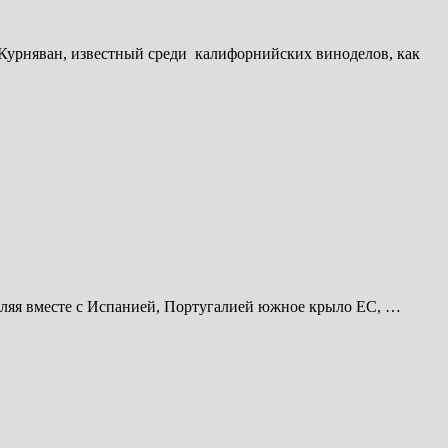
Курняван, известный среди калифорнийских виноделов, как
вляя вместе с Испанией, Португалией южное крыло ЕС, …