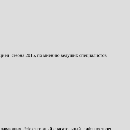
нцией сезона 2015, по мнению ведущих специалистов
доплавающих. Эффективный спасательный лифт построен