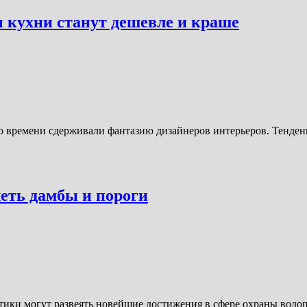
 кухни станут дешевле и краше
о времени сдерживали фантазию дизайнеров интерьеров. Тенде
еть дамбы и пороги
етики могут развеять новейшие достижения в сфере охраны во