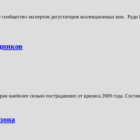
 сообщество экспертов дегустаторов коллекционных вин. Руди 
дников
ан наиболее сильно пострадавших от кризиса 2009 года. Соста
зона