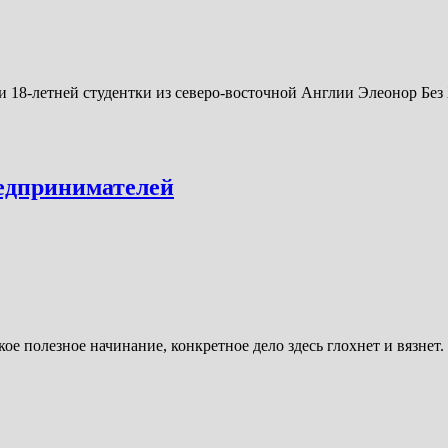
 18-летней студентки из северо-восточной Англии Элеонор Без
едпринимателей
ое полезное начинание, конкретное дело здесь глохнет и вязнет.