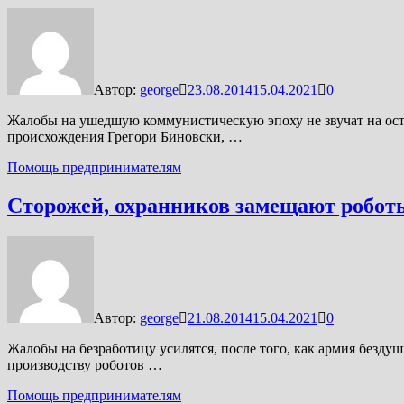
Автор:
george
23.08.2014
15.04.2021
0
Жалобы на ушедшую коммунистическую эпоху не звучат на ос
происхождения Грегори Биновски, …
Помощь предпринимателям
Сторожей, охранников замещают робот
Автор:
george
21.08.2014
15.04.2021
0
Жалобы на безработицу усилятся, после того, как армия безд
производству роботов …
Помощь предпринимателям