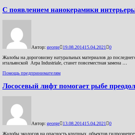
С появлением нанокерамики интерьеры
Автор:
george
19.08.2014
15.04.2021
0
Жалобы на дороговизну натуральных материалов до последнег
итальянской Arpa Industriale, станет повсеместная замена …
Помощь предпринимателям
Лососевый лифт помогает рыбе преодол
Автор:
george
13.08.2014
15.04.2021
0
Жалобы экологов на опасность крупных объектов гидроэнерг