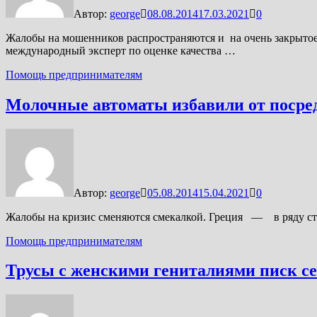
Автор:
george
08.08.2014
17.03.2021
0
Жалобы на мошенников распространяются и на очень закрытое
международный эксперт по оценке качества …
Помощь предпринимателям
Молочные автоматы избавили от посре
Автор:
george
05.08.2014
15.04.2021
0
Жалобы на кризис сменяются смекалкой. Греция — в ряду стр
Помощь предпринимателям
Трусы с женскими гениталиями писк се