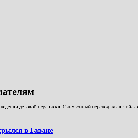
мателям
 ведении деловой переписки. Синхронный перевод на английско
крылся в Гаване