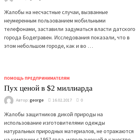
Жалобы на несчастные случаи, вызванные
неумеренным пользованием мобильными
телефонами, заставили задуматься власти датского
города Бодегравен. Исследования показали, что в
этом небольшом городе, как и во …
ПОМОЩЬ ПРЕДПРИНИМАТЕЛЯМ
Пух ценой в $2 миллиарда
Автор:
george
16.02.2017
0
Жалобы защитников дикой природы на
использование изготовителями одежды
натуральных природных материалов, не отражаются
на компании с 1957 года, использующей в качестве