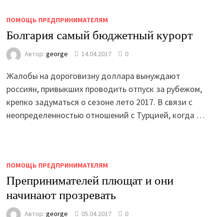
ПОМОЩЬ ПРЕДПРИНИМАТЕЛЯМ
Болгария самый бюджетный курорт
Автор:
george
14.04.2017
0
Жалобы на дороговизну доллара вынуждают
россиян, привыкших проводить отпуск за рубежом,
крепко задуматься о сезоне лето 2017. В связи с
неопределенностью отношений с Турцией, когда …
ПОМОЩЬ ПРЕДПРИНИМАТЕЛЯМ
Препринимателей плющат и они
начинают прозревать
Автор:
george
05.04.2017
0