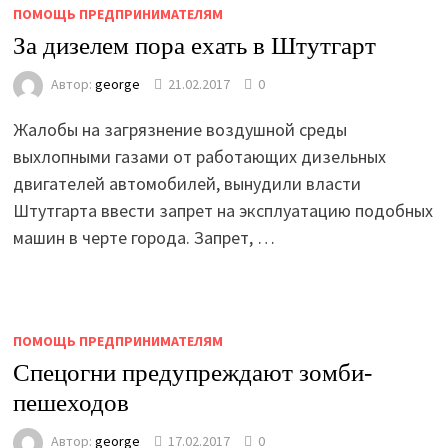
ПОМОЩЬ ПРЕДПРИНИМАТЕЛЯМ
За дизелем пора ехать в Штутгарт
Автор:
george
21.02.2017
0
Жалобы на загрязнение воздушной среды
выхлопными газами от работающих дизельных
двигателей автомобилей, вынудили власти
Штутгарта ввести запрет на эксплуатацию подобных
машин в черте города. Запрет, …
ПОМОЩЬ ПРЕДПРИНИМАТЕЛЯМ
Спецогни предупреждают зомби-
пешеходов
Автор:
george
17.02.2017
0