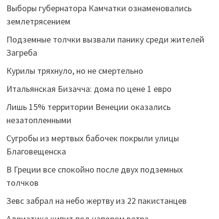
Выборы губернатора Камчатки ознаменовались
землетрясением
Подземные толчки вызвали панику среди жителей
Загреба
Курилы тряхнуло, но не смертельно
Итальянская Бизачча: дома по цене 1 евро
Лишь 15% территории Венеции оказались
незатопленными
Сугробы из мертвых бабочек покрыли улицы
Благовещенска
В Греции все спокойно после двух подземных
толчков
Зевс забрал на небо жертву из 22 пакистанцев
Адриатика кипит под напором ветра