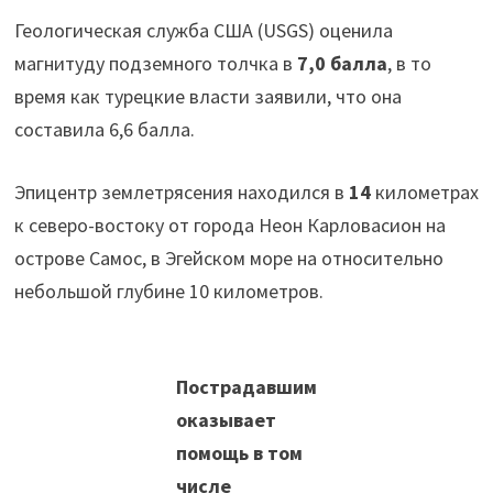
Геологическая служба США (USGS) оценила
магнитуду подземного толчка в
7,0 балла
, в то
время как турецкие власти заявили, что она
составила 6,6 балла.
Эпицентр землетрясения находился в
14
километрах
к северо-востоку от города Неон Карловасион на
острове Самос, в Эгейском море на относительно
небольшой глубине 10 километров.
Пострадавшим
оказывает
помощь в том
числе