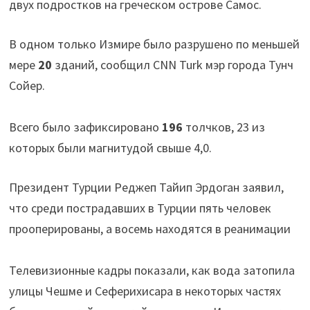
двух подростков на греческом острове Самос.
В одном только Измире было разрушено по меньшей
мере
20
зданий, сообщил CNN Turk мэр города Тунч
Сойер.
Всего было зафиксировано
196
толчков, 23 из
которых были магнитудой свыше 4,0.
Президент Турции Реджеп Тайип Эрдоган заявил,
что среди пострадавших в Турции пять человек
прооперированы, а восемь находятся в реанимации
Телевизионные кадры показали, как вода затопила
улицы Чешме и Сеферихисара в некоторых частях