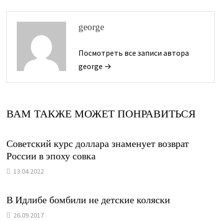
george
Посмотреть все записи автора
george →
ВАМ ТАКЖЕ МОЖЕТ ПОНРАВИТЬСЯ
Советский курс доллара знаменует возврат
России в эпоху совка
13.04.2022
В Идлибе бомбили не детские коляски
26.09.2017