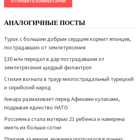
АНАЛОГИЧНЫЕ ПОСТЫ
Турок с большим добрым сердцем кормит японцев,
пострадавших от землетрясения
$30 млн передал в дар пострадавшим от
землетрясения щедрый филантроп
Стихия вогнала в траур многострадальный турецкий
и сирийский народ
Анкара размахивает перед Афинами кулаками,
подрывая единство НАТО
Россиянка стала матерью 21 ребенка и намерена
иметь их больше сотни
Прыгнув за мячом, мужчина погрузился в пучину