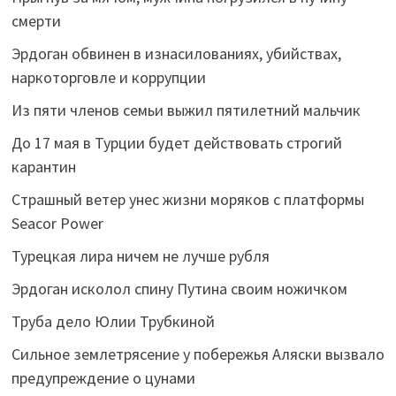
смерти
Эрдоган обвинен в изнасилованиях, убийствах,
наркоторговле и коррупции
Из пяти членов семьи выжил пятилетний мальчик
До 17 мая в Турции будет действовать строгий
карантин
Страшный ветер унес жизни моряков с платформы
Seacor Power
Турецкая лира ничем не лучше рубля
Эрдоган исколол спину Путина своим ножичком
Труба дело Юлии Трубкиной
Сильное землетрясение у побережья Аляски вызвало
предупреждение о цунами