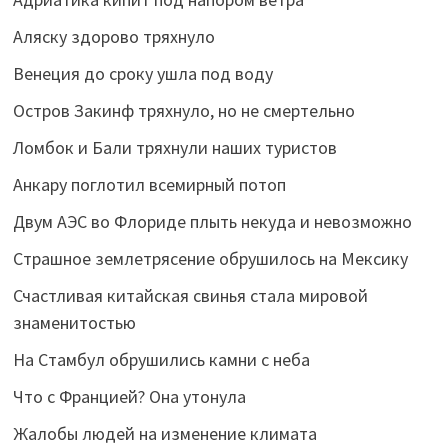
Аляску здорово тряхнуло
Венеция до сроку ушла под воду
Остров Закинф тряхнуло, но не смертельно
Ломбок и Бали тряхнули наших туристов
Анкару поглотил всемирный потоп
Двум АЭС во Флориде плыть некуда и невозможно
Страшное землетрясение обрушилось на Мексику
Счастливая китайская свинья стала мировой
знаменитостью
На Стамбул обрушились камни с неба
Что с Францией? Она утонула
Жалобы людей на изменение климата